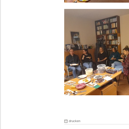
drucken