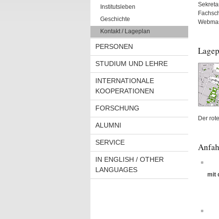
Sekretar
Institutsleben
Fachsch
Geschichte
Webmas
Kontakt / Lageplan
PERSONEN
Lagep
STUDIUM UND LEHRE
INTERNATIONALE
KOOPERATIONEN
FORSCHUNG
Der rot
ALUMNI
SERVICE
Anfah
IN ENGLISH / OTHER
LANGUAGES
mit