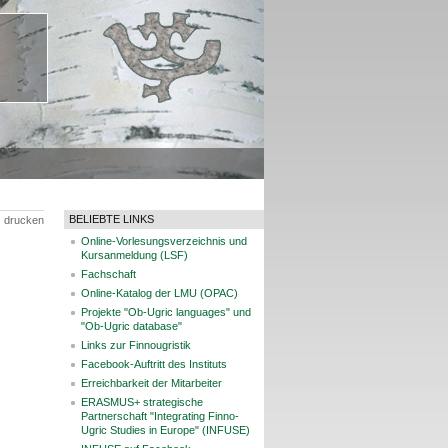
BELIEBTE LINKS
drucken
Online-Vorlesungsverzeichnis und
Kursanmeldung (LSF)
Fachschaft
Online-Katalog der LMU (OPAC)
Projekte "Ob-Ugric languages" und
"Ob-Ugric database"
Links zur Finnougristik
Facebook-Auftritt des Instituts
Erreichbarkeit der Mitarbeiter
ERASMUS+ strategische
Partnerschaft "Integrating Finno-
Ugric Studies in Europe" (INFUSE)